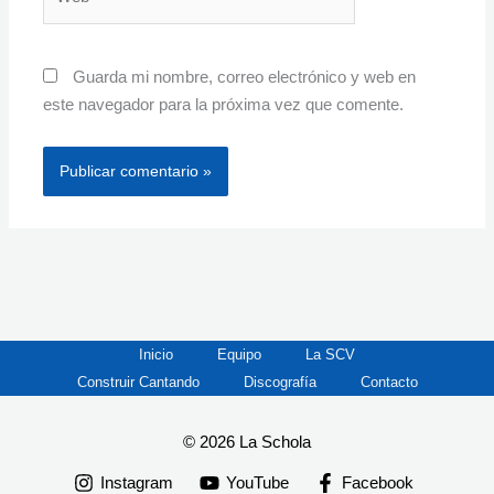
Guarda mi nombre, correo electrónico y web en
este navegador para la próxima vez que comente.
Inicio
Equipo
La SCV
Construir Cantando
Discografía
Contacto
© 2026 La Schola
Instagram
YouTube
Facebook