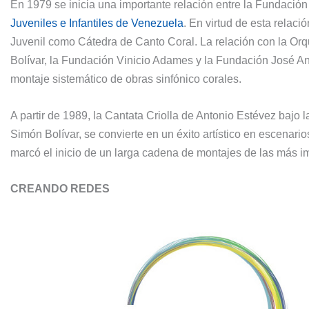
En 1979 se inicia una importante relación entre la Fundaci
Juveniles e Infantiles de Venezuela
. En virtud de esta relac
Juvenil como Cátedra de Canto Coral. La relación con la Orqu
Bolívar, la Fundación Vinicio Adames y la Fundación José Anto
montaje sistemático de obras sinfónico corales.
A partir de 1989, la Cantata Criolla de Antonio Estévez bajo 
Simón Bolívar, se convierte en un éxito artístico en escenar
marcó el inicio de un larga cadena de montajes de las más imp
CREANDO REDES