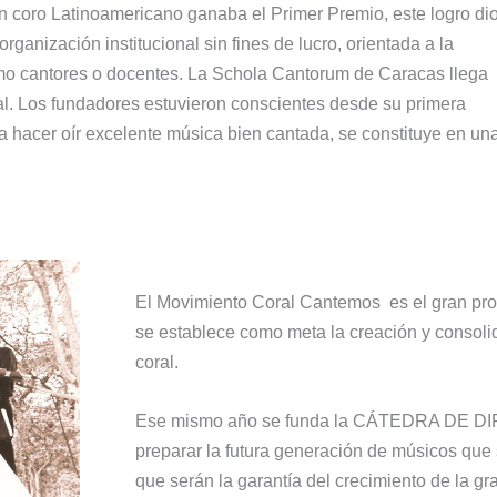
n coro Latinoamericano ganaba el Primer Premio, este logro dio
anización institucional sin fines de lucro, orientada a la
omo cantores o docentes. La Schola Cantorum de Caracas llega
nal. Los fundadores estuvieron conscientes desde su primera
a hacer oír excelente música bien cantada, se constituye en un
El Movimiento Coral Cantemos es el gran pr
se establece como meta la creación y consol
coral.
Ese mismo año se funda la CÁTEDRA DE DI
preparar la futura generación de músicos que 
que serán la garantía del crecimiento de la gra