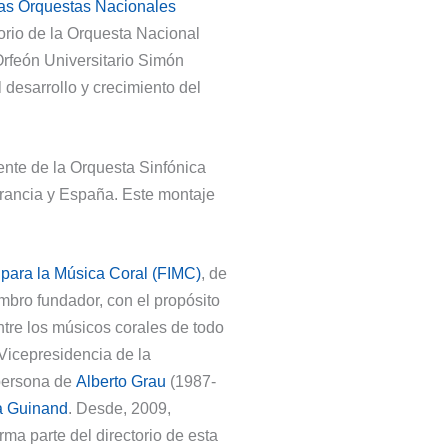
las Orquestas Nacionales
torio de la Orquesta Nacional
Orfeón Universitario Simón
 desarrollo y crecimiento del
rente de la Orquesta Sinfónica
 Francia y España. Este montaje
 para la Música Coral (FIMC)
, de
bro fundador, con el propósito
entre los músicos corales de todo
Vicepresidencia de la
 persona de
Alberto Grau
(1987-
a Guinand
. Desde, 2009,
rma parte del directorio de esta