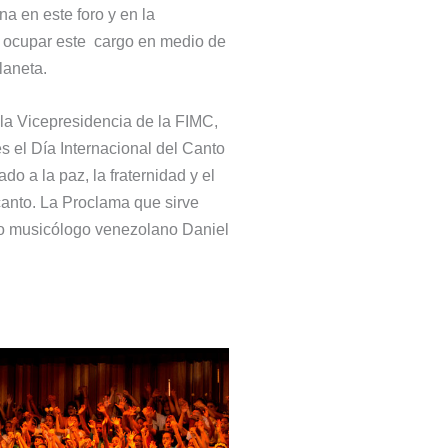
a en este foro y en la
a ocupar este cargo en medio de
laneta.
la Vicepresidencia de la FIMC,
s el Día Internacional del Canto
o a la paz, la fraternidad y el
l canto. La Proclama que sirve
ado musicólogo venezolano Daniel