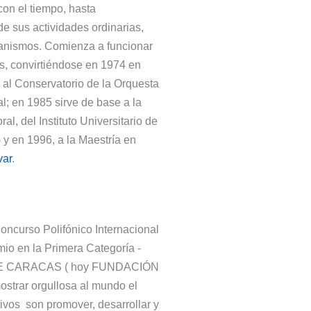
on el tiempo, hasta
e sus actividades ordinarias,
ganismos. Comienza a funcionar
s, convirtiéndose en 1974 en
 al Conservatorio de la Orquesta
; en 1985 sirve de base a la
l, del Instituto Universitario de
) y en 1996, a la Maestría en
var
.
oncurso Polifónico Internacional
mio en la Primera Categoría -
UM DE CARACAS ( hoy FUNDACIÓN
trar orgullosa al mundo el
tivos son promover, desarrollar y