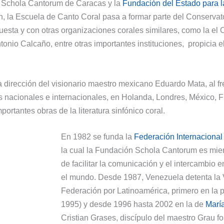
ón Schola Cantorum de Caracas y la
Fundación del Estado para 
ión, la Escuela de Canto Coral pasa a formar parte del Conserva
esta y con otras organizaciones corales similares, como la el 
nio Calcaño, entre otras importantes instituciones, propicia el
la dirección del visionario maestro mexicano Eduardo Mata, al f
ios nacionales e internacionales, en Holanda, Londres, México,
ortantes obras de la literatura sinfónico coral.
En 1982 se funda la
Federación Internacional
la cual la Fundación Schola Cantorum es miem
de facilitar la comunicación y el intercambio 
el mundo. Desde 1987, Venezuela detenta la 
Federación por Latinoamérica, primero en la
1995) y desde 1996 hasta 2002 en la de
Marí
Cristian Grases, discípulo del maestro Grau fo