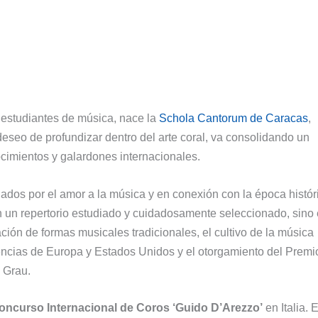
y estudiantes de música, nace la
Schola Cantorum de Caracas
,
eseo de profundizar dentro del arte coral, va consolidando un
cimientos y galardones internacionales.
lados por el amor a la música y en conexión con la época histór
 en un repertorio estudiado y cuidadosamente seleccionado, sino
ación de formas musicales tradicionales, el cultivo de la música
ncias de Europa y Estados Unidos y el otorgamiento del Premi
 Grau.
oncurso Internacional de Coros ‘Guido D’Arezzo’
en Italia. 