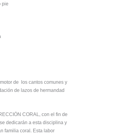
 pie
a
omotor de los cantos comunes y
idación de lazos de hermandad
RECCIÓN CORAL, con el fin de
se dedicarán a esta disciplina y
n familia coral. Esta labor