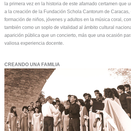
la primera vez en la historia de este afamado certamen que u
a la creación de la Fundación Schola Cantorum de Caracas, org
formación de niños, jóvenes y adultos en la música coral, c
también como un soplo de vitalidad al ámbito cultural nacio
aparición pública que un concierto, más que una ocasión par
valiosa experiencia docente.
CREANDO UNA FAMILIA