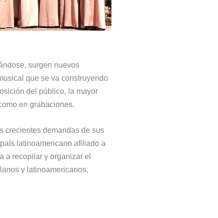
idándose, surgen nuevos
 musical que se va construyendo
osición del público, la mayor
s como en grabaciones.
as crecientes demandas de sus
país latinoamericano afiliado a
a a recopilar y organizar el
olanos y latinoamericanos,