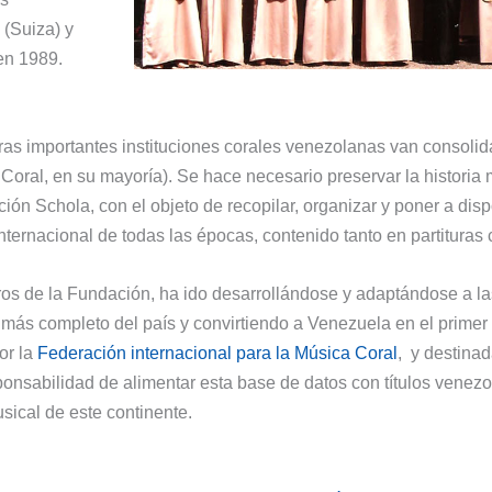
 (Suiza) y
en 1989.
tras importantes instituciones corales venezolanas van consol
Coral, en su mayoría). Se hace necesario preservar la historia
ión Schola, con el objeto de recopilar, organizar y poner a disp
 internacional de todas las épocas, contenido tanto en partitura
ros de la Fundación, ha ido desarrollándose y adaptándose a l
 más completo del país y convirtiendo a Venezuela en el primer 
or la
Federación internacional para la Música Coral
, y destinad
ponsabilidad de alimentar esta base de datos con títulos venez
sical de este continente.