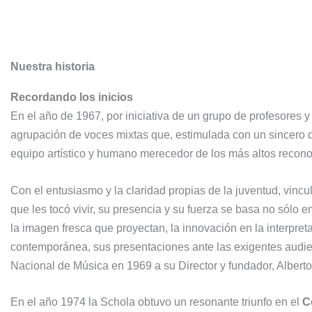
Nuestra historia
Recordando los inicios
En el año de 1967, por iniciativa de un grupo de profesores 
agrupación de voces mixtas que, estimulada con un sincero d
equipo artístico y humano merecedor de los más altos recono
Con el entusiasmo y la claridad propias de la juventud, vincu
que les tocó vivir, su presencia y su fuerza se basa no sólo
la imagen fresca que proyectan, la innovación en la interpret
contemporánea, sus presentaciones ante las exigentes audie
Nacional de Música en 1969 a su Director y fundador, Alberto
En el año 1974 la Schola obtuvo un resonante triunfo en el
C