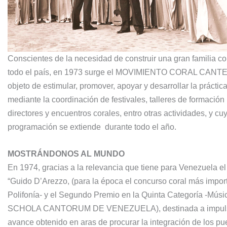
Conscientes de la necesidad de construir una gran familia co
todo el país, en 1973 surge el MOVIMIENTO CORAL CANT
objeto de estimular, promover, apoyar y desarrollar la práctica
mediante la coordinación de festivales, talleres de formación
directores y encuentros corales, entro otras actividades, y cu
programación se extiende durante todo el año.
MOSTRÁNDONOS AL MUNDO
En 1974, gracias a la relevancia que tiene para Venezuela el
“Guido D’Arezzo, (para la época el concurso coral más impor
Polifonía- y el Segundo Premio en la Quinta Categoría
SCHOLA CANTORUM DE VENEZUELA), destinada a impulsar el 
avance obtenido en aras de procurar la integración de los pu