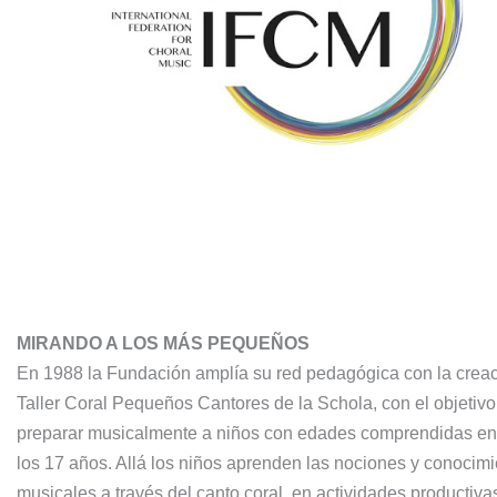
MIRANDO A LOS MÁS PEQUEÑOS
En 1988 la Fundación amplía su red pedagógica con la creac
Taller Coral Pequeños Cantores de la Schola, con el objetivo
preparar musicalmente a niños con edades comprendidas ent
los 17 años. Allá los niños aprenden las nociones y conocim
musicales a través del canto coral, en actividades productiva