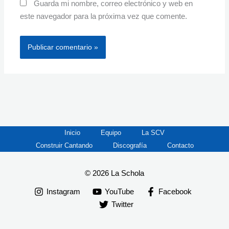
Guarda mi nombre, correo electrónico y web en
este navegador para la próxima vez que comente.
Inicio
Equipo
La SCV
Construir Cantando
Discografía
Contacto
© 2026 La Schola
Instagram
YouTube
Facebook
Twitter