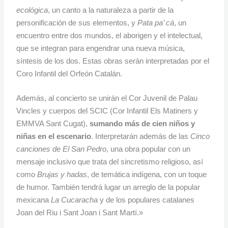
ecológica
, un canto a la naturaleza a partir de la
personificación de sus elementos, y
Pata pa’ cá
, un
encuentro entre dos mundos, el aborigen y el intelectual,
que se integran para engendrar una nueva música,
síntesis de los dos. Estas obras serán interpretadas por el
Coro Infantil del Orfeón Catalán.
Además, al concierto se unirán el Cor Juvenil de Palau
Vincles y cuerpos del SCIC (Cor Infantil Els Matiners y
EMMVA Sant Cugat),
sumando más de cien niños y
niñas en el escenario
. Interpretarán además de las
Cinco
canciones de El San Pedro
, una obra popular con un
mensaje inclusivo que trata del sincretismo religioso, así
como
Brujas y hadas
, de temática indígena, con un toque
de humor. También tendrá lugar un arreglo de la popular
mexicana
La Cucaracha
y de los populares catalanes
Joan del Riu i Sant Joan i Sant Martí.»