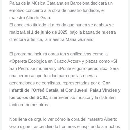
Palau de la Música Catalana en Barcelona dedicará un
emotivo concierto a la obra de nuestro fundador, el
maestro Alberto Grau.
El concierto titulado «La ronda que nunca se acaba» se
realizará el
1 de junio de 2025
, bajo la batuta de nuestra
directora artística, la maestra Maria Guinand.
El programa incluirá obras tan significativas como la
«Opereta Ecológica en Cuatro Actos» y piezas como «Si
San Pedro se muriera» y «Ponte el gorro peruchito». Será
una hermosa oportunidad para que las nuevas
generaciones de coralistas, representadas por el
Cor
Infantil de l’Orfeó Català, el Cor Juvenil Palau Vincles y
los coros del SCIC
, interpreten su música y la disfruten
tanto como nosotros.
Nos llena de orgullo ver cómo la obra del maestro Alberto
Grau sigue trascendiendo fronteras e inspirando a muchos