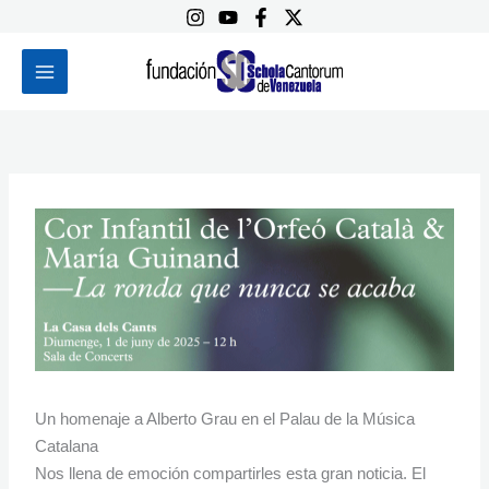
Ir
al
contenido
Un homenaje a Alberto Grau en el Palau de la Música
Catalana
Nos llena de emoción compartirles esta gran noticia. El