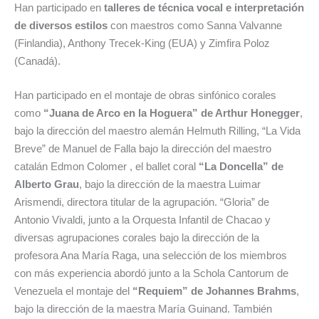
Han participado en
talleres de técnica vocal e interpretación
de diversos estilos
con maestros como Sanna Valvanne
(Finlandia), Anthony Trecek-King (EUA) y Zimfira Poloz
(Canadá).
Han participado en el montaje de obras sinfónico corales
como
“Juana de Arco en la Hoguera” de Arthur Honegger
,
bajo la dirección del maestro alemán Helmuth Rilling, “La Vida
Breve” de Manuel de Falla bajo la dirección del maestro
catalán Edmon Colomer , el ballet coral
“La Doncella” de
Alberto Grau
, bajo la dirección de la maestra Luimar
Arismendi, directora titular de la agrupación. “Gloria” de
Antonio Vivaldi, junto a la Orquesta Infantil de Chacao y
diversas agrupaciones corales bajo la dirección de la
profesora Ana María Raga, una selección de los miembros
con más experiencia abordó junto a la Schola Cantorum de
Venezuela el montaje del
“Requiem” de Johannes Brahms
,
bajo la dirección de la maestra María Guinand. También