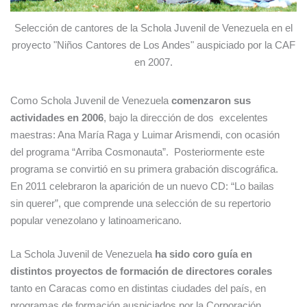
Selección de cantores de la Schola Juvenil de Venezuela en el
proyecto "Niños Cantores de Los Andes" auspiciado por la CAF
en 2007.
Como Schola Juvenil de Venezuela
comenzaron sus
actividades en 2006
, bajo la dirección de dos excelentes
maestras: Ana María Raga y Luimar Arismendi, con ocasión
del programa “Arriba Cosmonauta”. Posteriormente este
programa se convirtió en su primera grabación discográfica.
En 2011 celebraron la aparición de un nuevo CD: “Lo bailas
sin querer”, que comprende una selección de su repertorio
popular venezolano y latinoamericano.
La Schola Juvenil de Venezuela
ha sido coro guía en
distintos proyectos de formación de directores corales
tanto en Caracas como en distintas ciudades del país, en
programas de formación auspiciados por la Corporación