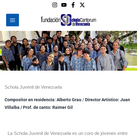
Ir
al
contenido
Schola Juvenil de Venezuela
Compositor en residencia: Alberto Grau
/
Director Artístico: Juan
Villalba /
Prof. de canto: Raimer Gil
La Schola Juvenil de Venezuela es un coro de jóvenes entre