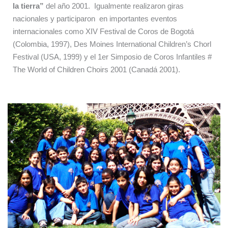
la tierra”
del año 2001. Igualmente realizaron giras
nacionales y participaron en importantes eventos
internacionales como XIV Festival de Coros de Bogotá
(Colombia, 1997), Des Moines International Children’s Chorl
Festival (USA, 1999) y el 1er Simposio de Coros Infantiles #
The World of Children Choirs 2001 (Canadá 2001).