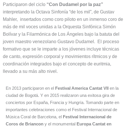
Participaron del ciclo
“Con Dudamel por la paz”
interpretando la Octava Sinfonía “de los mil”, de Gustav
Mahler, insertados como coro piloto en un inmenso coro de
más de mil voces unidas a la Orquesta Sinfónica Simón
Bolívar y la Filarmónica de Los Ángeles bajo la batuta del
joven maestro venezolano Gustavo Dudamel. El proceso
formativo que se le imparte a los jóvenes incluye técnicas
de canto, expresión corporal y movimientos rítmicos y de
coordinación integrados bajo el concepto de euritmia,
llevado a su más alto nivel.
En 2013 participaron en el
Festival America Cantat VII
en la
ciudad de Bogotá. Y en 2015 realizaron una exitosa gira de
conciertos por España, Francia y Hungría. Tomando parte en
importantes celebraciones como el Festival Internacional de
Música Coral de Barcelona, el
Festival Internacional de
Coros de Briancon
y el monumental
Europa Cantat en