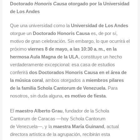
Doctorado
Honoris Causa
otorgado por la Universidad
de Los Andes
Que una universidad como la
Universidad de Los Andes
otorgue un
Doctorado Honoris Causa
es, de por sí,
motivo de gran celebración. Sin embargo, lo que ocurrirá el
próximo
viernes 8 de mayo, a las 10:30 a. m., en la
hermosa Aula Magna de la ULA
, constituye un hecho
verdaderamente excepcional: esa casa de estudios
conferirá
dos Doctorados Honoris Causa en el área de
la música coral
, ambos otorgados a
miembros pilares
de la familia Schola Cantorum de Venezuela
. Para
nosotros, sin duda alguna,
es motivo de fiesta
.
El
maestro Alberto Grau
, fundador de la Schola
Cantorum de Caracas —hoy Schola Cantorum
de Venezuela—, y la
maestra María Guinand
, actual
directora artística de la agrupación, recibirán esta