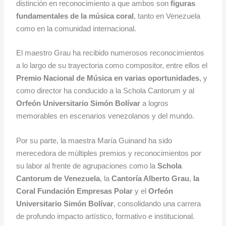
distinción en reconocimiento a que ambos son
figuras
fundamentales de la música coral
, tanto en Venezuela
como en la comunidad internacional.
El maestro Grau ha recibido numerosos reconocimientos
a lo largo de su trayectoria como compositor, entre ellos el
Premio Nacional de Música en varias oportunidades
, y
como director ha conducido a la Schola Cantorum y al
Orfeón Universitario Simón Bolívar
a logros
memorables en escenarios venezolanos y del mundo.
Por su parte, la maestra María Guinand ha sido
merecedora de múltiples premios y reconocimientos por
su labor al frente de agrupaciones como la
Schola
Cantorum de Venezuela
, la
Cantoría Alberto Grau
,
la
Coral Fundación Empresas Polar
y el
Orfeón
Universitario Simón Bolívar
, consolidando una carrera
de profundo impacto artístico, formativo e institucional.