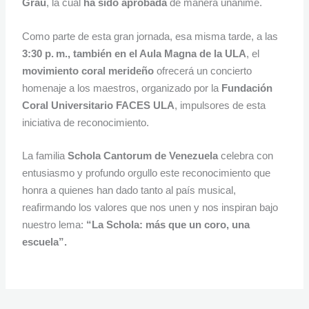
Grau
, la cual
ha sido aprobada
de manera unánime.
Como parte de esta gran jornada, esa misma tarde, a las
3:30 p. m., también en el Aula Magna de la ULA
, el
movimiento coral merideño
ofrecerá un concierto
homenaje a los maestros, organizado por la
Fundación
Coral Universitario FACES ULA
, impulsores de esta
iniciativa de reconocimiento.
La familia
Schola Cantorum de Venezuela
celebra con
entusiasmo y profundo orgullo este reconocimiento que
honra a quienes han dado tanto al país musical,
reafirmando los valores que nos unen y nos inspiran bajo
nuestro lema:
“La Schola: más que un coro, una
escuela”.