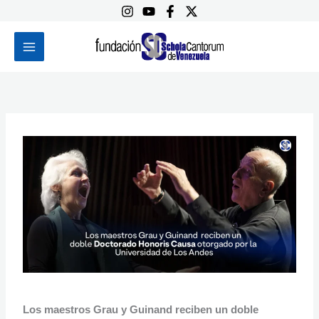
Ir
al
contenido
Los maestros Grau y Guinand reciben un doble