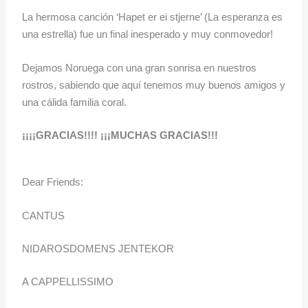
La hermosa canción ‘Hapet er ei stjerne’ (La esperanza es
una estrella) fue un final inesperado y muy conmovedor!
Dejamos Noruega con una gran sonrisa en nuestros
rostros, sabiendo que aquí tenemos muy buenos amigos y
una cálida familia coral.
¡¡¡¡GRACIAS!!!! ¡¡¡MUCHAS GRACIAS!!!
Dear Friends:
CANTUS
NIDAROSDOMENS JENTEKOR
A CAPPELLISSIMO