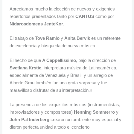
Apreciamos mucho la elección de nuevos y exigentes
repertorios presentados tanto por
CANTUS
como por
Nidarosdomens JenteKor
.
El trabajo de
Tove Ramlo
y
Anita Bervik
es un referente
de excelencia y búsqueda de nueva música.
El hecho de que
A Cappellissimo
, bajo la dirección de
Svetlana Krstic,
interpretara música de Latinoamérica,
especialmente de Venezuela y Brasil, y un arreglo de
Alberto Grau también fue una grata sorpresa y fue
maravilloso disfrutar de su interpretación.»
La presencia de los exquisitos músicos (instrumentistas,
improvisadores y compositores)
Henning Sommerro
y
John Pal Inderberg
crearon un ambiente muy especial y
dieron perfecta unidad a todo el concierto.