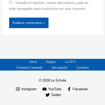
Guarda mi nombre, correo electrónico y web en
este navegador para la próxima vez que comente.
Inicio
Equipo
La SCV
Construir Cantando
Discografía
Contacto
© 2026 La Schola
Instagram
YouTube
Facebook
Twitter