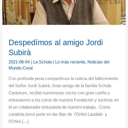
Despedímos al amigo Jordi
Subirà
2021-06-04
|
La Schola
|
Lo más reciente
,
Noticias del
Mundo Coral
Con profunda pena compartimos la noticia del fallecimiento
del Señor Jordi Subirà. Gran amigo de la familia Schola
Cantorum, recibió numerosas veces con gran cariño y
entusiasmo a los coros de nuestra Fundación y tuvimos en
él un colaborador entusiasta de nuestro trabajo. Como
coralista tomó parte en las filas de l’Orfeó Laudate y
l’Orfeó […]