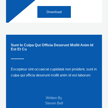
Download
Sunt In Culpa Qui Officia Deserunt Mollit Anim Id
Est Et Cu
Excepteur sint occaecat cupidatat non proident, sunt in
culpa qui officia deserunt mollit anim id est laborum
Written By
Steven Bell