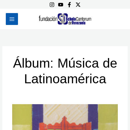
Ir
al
contenido
Álbum: Música de
Latinoamérica