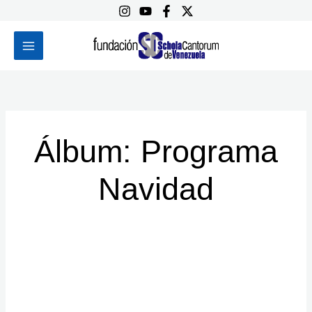
Ir
al
contenido
Álbum: Programa
Navidad