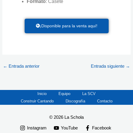
Formato
: Casete
¡Disponible para la venta aquí!
←
Entrada anterior
Entrada siguiente
→
Inicio
Equipo
La SCV
Construir Cantando
Discografía
Contacto
© 2026 La Schola
Instagram
YouTube
Facebook