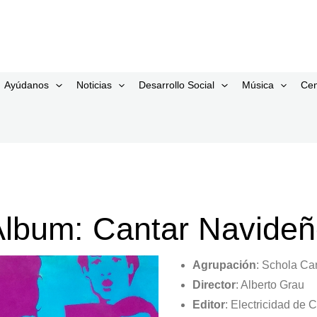
Ayúdanos
Noticias
Desarrollo Social
Música
Cen
lbum: Cantar Navide
Agrupación
: Schola Ca
Director
: Alberto Grau
Editor
: Electricidad de 