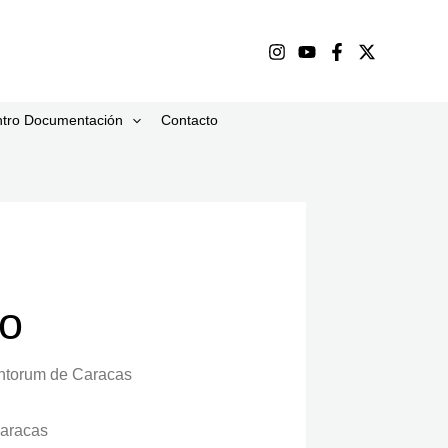
tro Documentación
Contacto
ño
ntorum de Caracas
Caracas