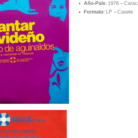
Año-País
: 1976 – Cara
Formato
: LP – Casete