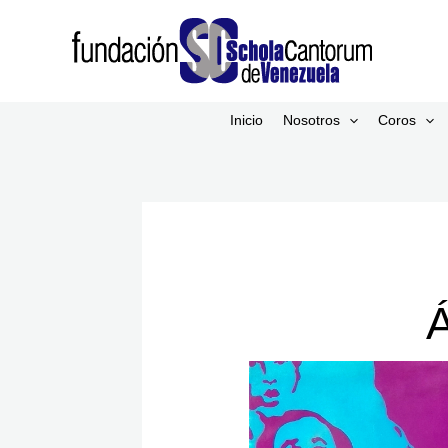
Ir
al
contenido
Inicio
Nosotros
Coros
Á