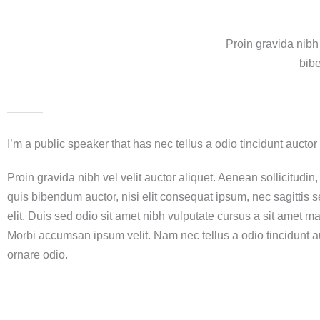
Proin gravida nibh 
bibe
I’m a public speaker that has nec tellus a odio tincidunt auctor
Proin gravida nibh vel velit auctor aliquet. Aenean sollicitudin
quis bibendum auctor, nisi elit consequat ipsum, nec sagittis 
elit. Duis sed odio sit amet nibh vulputate cursus a sit amet ma
Morbi accumsan ipsum velit. Nam nec tellus a odio tincidunt a
ornare odio.