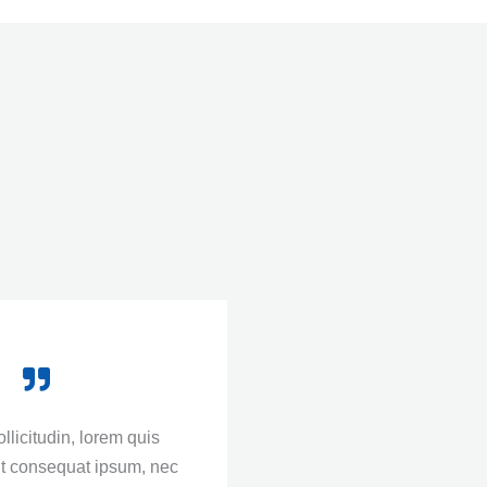
licitudin, lorem quis
lit consequat ipsum, nec