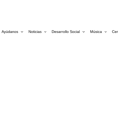
Ayúdanos
Noticias
Desarrollo Social
Música
Cen