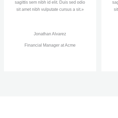
sagittis sem nibh id elit. Duis sed odio
sag
sit amet nibh vulputate cursus a sit.»
si
Jonathan Alvarez
Financial Manager at Acme