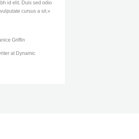
ibh id elit. Duis sed odio
 vulputate cursus a sit.»
anice Griffin
iter at Dynamic