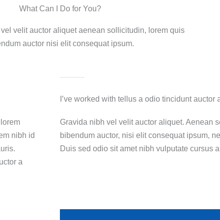
What Can I Do for You?
vel velit auctor aliquet aenean sollicitudin, lorem quis
ndum auctor nisi elit consequat ipsum.
I’ve worked with tellus a odio tincidunt auctor 
, lorem
Gravida nibh vel velit auctor aliquet. Aenean so
sem nibh id
bibendum auctor, nisi elit consequat ipsum, nec
uris.
Duis sed odio sit amet nibh vulputate cursus a
uctor a