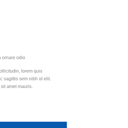
a ornare odio
llicitudin, lorem quis
 sagittis sem nibh id elit.
 sit amet mauris.