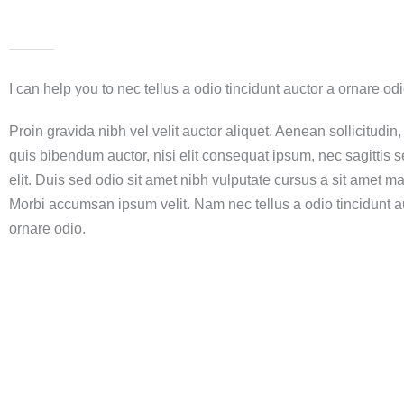
I can help you to nec tellus a odio tincidunt auctor a ornare od
Proin gravida nibh vel velit auctor aliquet. Aenean sollicitudin
quis bibendum auctor, nisi elit consequat ipsum, nec sagittis 
elit. Duis sed odio sit amet nibh vulputate cursus a sit amet ma
Morbi accumsan ipsum velit. Nam nec tellus a odio tincidunt a
ornare odio.