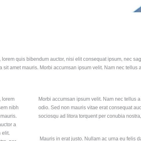
n, lorem quis bibendum auctor, nisi elit consequat ipsum, nec sagi
s a sit amet mauris. Morbi accumsan ipsum velit. Nam nec tellus 
, lorem
Morbi accumsan ipsum velit. Nam nec tellus a 
 sem nibh
odio. Sed non mauris vitae erat consequat aucto
 mauris.
sociosqu ad litora torquent per conubia nostr
auctor a
elit.
Mauris in erat justo. Nullam ac urna eu felis