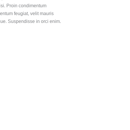
nisi. Proin condimentum
entum feugiat, velit mauris
ue. Suspendisse in orci enim.